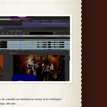
ous de connaître un minimum les termes et les techniques
age, afin que...