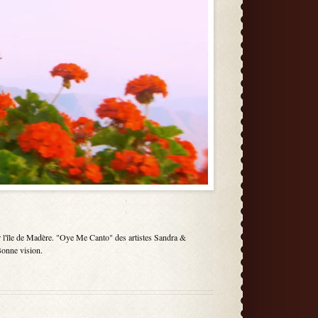
r l'île de Madère. "Oye Me Canto" des artistes Sandra &
 Bonne vision.