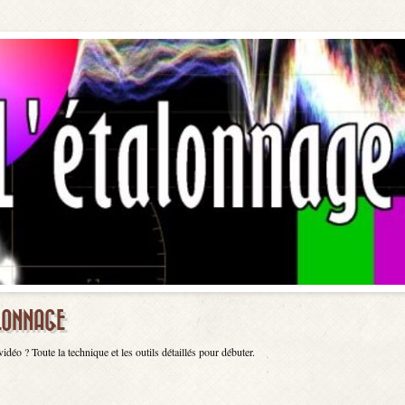
ALONNAGE
éo ? Toute la technique et les outils détaillés pour débuter.