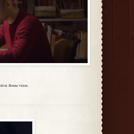
stival. Bonne vision.