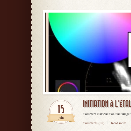
INITIATION À L’ÉT
15
Comment étalonne t’on une image vid
juin
Comments (38)
Read more