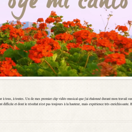
 tous, à toutes. Un de mes premier clip vidéo musical que j'ai étalonné durant mon travail su
 difficile et dont le résultat n'est pas toujours à la hauteur, mais expérience très enrichissante.