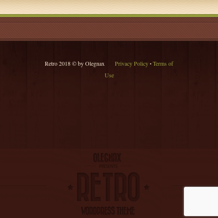
Retro 2018 © by Olegnax
Privacy Policy
Terms of
•
Use