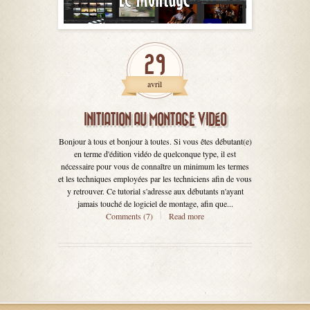
29
avril
INITIATION AU MONTAGE VIDÉO
Bonjour à tous et bonjour à toutes. Si vous êtes débutant(e)
en terme d'édition vidéo de quelconque type, il est
nécessaire pour vous de connaître un minimum les termes
et les techniques employées par les techniciens afin de vous
y retrouver. Ce tutorial s'adresse aux débutants n'ayant
jamais touché de logiciel de montage, afin que...
Comments (7)
Read more