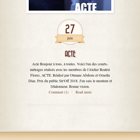
27
juin
ACTE
Acte Bonjour à tous, à toutes. Voici l'un des courts-
métrages réalisés avec les membres de l'Atelier Beatriz
Flores, ACTE. Réalisé par Otmane Abdoue et Ornella
Diaz. Prix du public Str'Off 2018. J'en suis le monteur et
l'étalonneur. Bonne vision.
Comment (1)
Read more