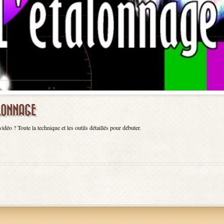
ALONNAGE
éo ? Toute la technique et les outils détaillés pour débuter.